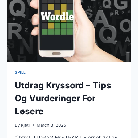
SPILL
Utdrag Kryssord – Tips
Og Vurderinger For
Løsere
By
Kjetil
March 3, 2026
“`html UTDRAG EKSTRAKT Fjernet del av