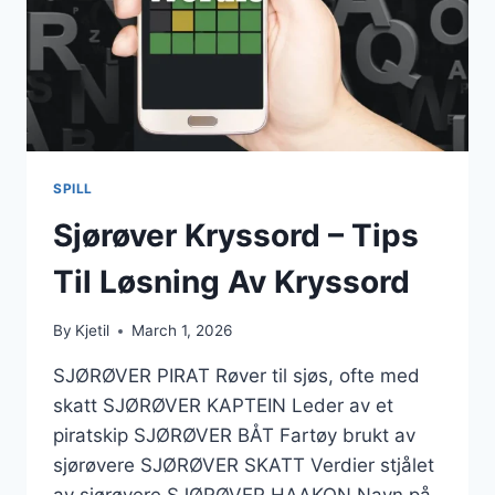
SPILL
Sjørøver Kryssord – Tips
Til Løsning Av Kryssord
By
Kjetil
March 1, 2026
SJØRØVER PIRAT Røver til sjøs, ofte med
skatt SJØRØVER KAPTEIN Leder av et
piratskip SJØRØVER BÅT Fartøy brukt av
sjørøvere SJØRØVER SKATT Verdier stjålet