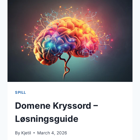
Å
LØSE
KRYSSORD
SPILL
Domene Kryssord –
Løsningsguide
By
Kjetil
March 4, 2026