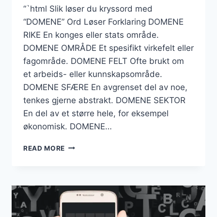
“`html Slik løser du kryssord med
“DOMENE” Ord Løser Forklaring DOMENE
RIKE En konges eller stats område.
DOMENE OMRÅDE Et spesifikt virkefelt eller
fagområde. DOMENE FELT Ofte brukt om
et arbeids- eller kunnskapsområde.
DOMENE SFÆRE En avgrenset del av noe,
tenkes gjerne abstrakt. DOMENE SEKTOR
En del av et større hele, for eksempel
økonomisk. DOMENE…
DOMENE
READ MORE
KRYSSORD
–
LØSNINGSGUIDE