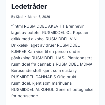
Ledetråder
By
Kjetil
March 6, 2026
“`html RUSMIDDEL AKEVITT Brennevin
laget av poteter RUSMIDDEL ØL Populær
drikk med alkohol RUSMIDDEL VIN
Drikkelek laget av druer RUSMIDDEL
KJØRER Kan vise til en person under
påvirkning RUSMIDDEL HASJ Plantebasert
rusmiddel fra cannabis RUSMIDDEL MDMA
Berusende stoff kjent som ecstasy
RUSMIDDEL CANNABIS Ofte brukt
rusmiddel, kjent som marihuana
RUSMIDDEL ALKOHOL Generell betegnelse
for berusende…