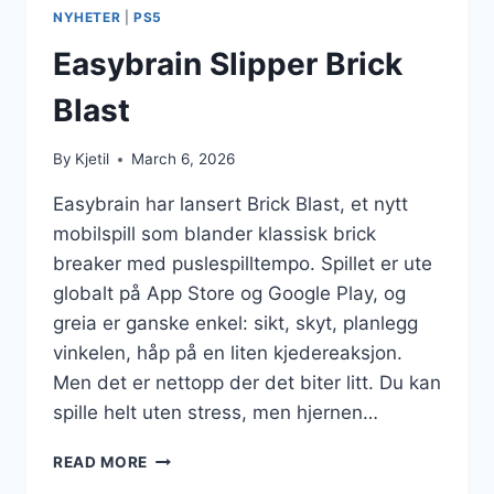
NYHETER
|
PS5
Easybrain Slipper Brick
Blast
By
Kjetil
March 6, 2026
Easybrain har lansert Brick Blast, et nytt
mobilspill som blander klassisk brick
breaker med puslespilltempo. Spillet er ute
globalt på App Store og Google Play, og
greia er ganske enkel: sikt, skyt, planlegg
vinkelen, håp på en liten kjedereaksjon.
Men det er nettopp der det biter litt. Du kan
spille helt uten stress, men hjernen…
EASYBRAIN
READ MORE
SLIPPER