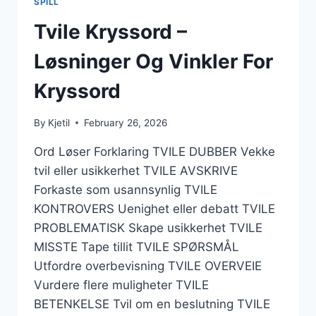
SPILL
Tvile Kryssord –
Løsninger Og Vinkler For
Kryssord
By
Kjetil
February 26, 2026
Ord Løser Forklaring TVILE DUBBER Vekke
tvil eller usikkerhet TVILE AVSKRIVE
Forkaste som usannsynlig TVILE
KONTROVERS Uenighet eller debatt TVILE
PROBLEMATISK Skape usikkerhet TVILE
MISSTE Tape tillit TVILE SPØRSMÅL
Utfordre overbevisning TVILE OVERVEIE
Vurdere flere muligheter TVILE
BETENKELSE Tvil om en beslutning TVILE