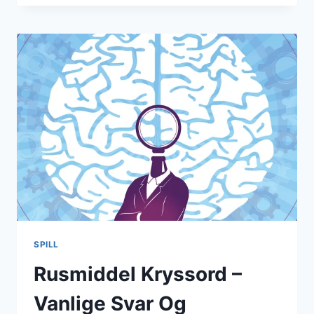
BRICK
BLAST
SPILL
Rusmiddel Kryssord –
Vanlige Svar Og