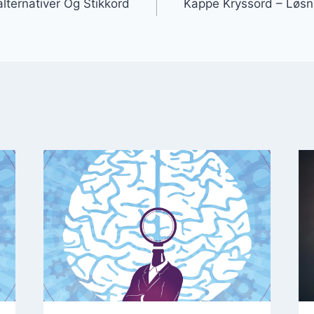
lternativer Og Stikkord
Kappe Kryssord – Løsn