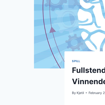
SPILL
Fullstend
Vinnende
By
Kjetil
February 