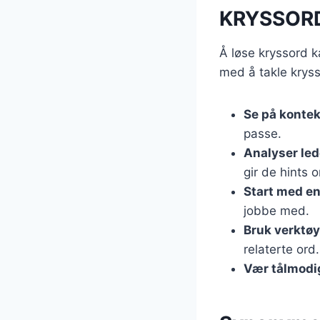
KRYSSOR
Å løse kryssord 
med å takle kry
Se på kontek
passe.
Analyser led
gir de hints 
Start med en
jobbe med.
Bruk verktøy
relaterte ord.
Vær tålmodi