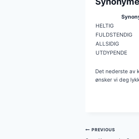
Synonyme
Synon
HELTIG
FULDSTENDIG
ALLSIDIG
UTDYPENDE
Det nederste av 
ønsker vi deg lykk
Post
PREVIOUS