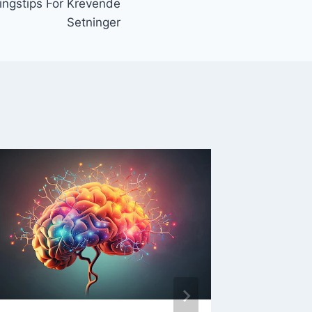
ingstips For Krevende
Setninger