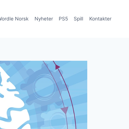
 Wordle Norsk
Nyheter
PS5
Spill
Kontakter