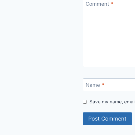
Comment
*
Name
*
Save my name, email,