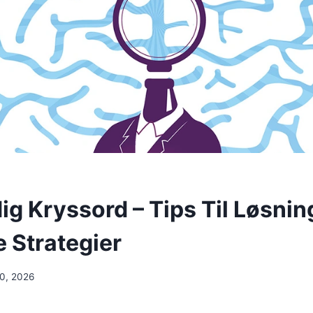
ig Kryssord – Tips Til Løsni
 Strategier
20, 2026