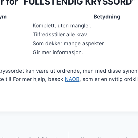
r for “FULLSTENDIG KRYSSORD”
ym
Betydning
Komplett, uten mangler.
Tilfredsstiller alle krav.
Som dekker mange aspekter.
Gir mer informasjon.
kryssordet kan være utfordrende, men med disse synony
e til! For mer hjelp, besøk
NAOB
, som er en nyttig ordki