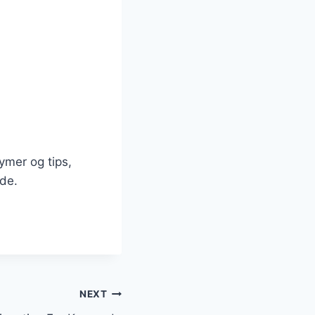
mer og tips,
lde.
NEXT