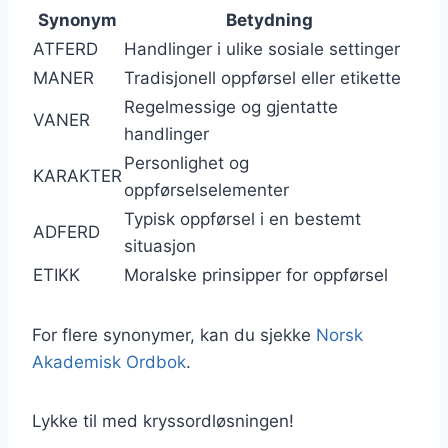
Synonym
Betydning
ATFERD
Handlinger i ulike sosiale settinger
MANER
Tradisjonell oppførsel eller etikette
Regelmessige og gjentatte
VANER
handlinger
Personlighet og
KARAKTER
oppførselselementer
Typisk oppførsel i en bestemt
ADFERD
situasjon
ETIKK
Moralske prinsipper for oppførsel
For flere synonymer, kan du sjekke
Norsk
Akademisk Ordbok
.
Lykke til med kryssordløsningen!