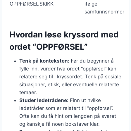
OPPFØRSEL
SKIKK
ifølge
samfunnsnormer
Hvordan løse kryssord med
ordet “OPPFØRSEL”
Tenk på konteksten:
Før du begynner å
fylle inn, vurder hva ordet “oppførsel” kan
relatere seg til i kryssordet. Tenk på sosiale
situasjoner, etikk, eller eventuelle relaterte
temaer.
Studer ledetrådene:
Finn ut hvilke
ledetråder som er relatert til “oppførsel”.
Ofte kan du få hint om lengden på svaret
og kanskje få noen bokstaver klar.