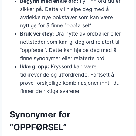
Begynn med enkle ord:
Fyll inn ord du er
sikker på. Dette vil hjelpe deg med å
avdekke nye bokstaver som kan være
nyttige for å finne “oppførsel”.
Bruk verktøy:
Dra nytte av ordbøker eller
nettsteder som kan gi deg ord relatert til
“oppførsel”. Dette kan hjelpe deg med å
finne synonymer eller relaterte ord.
Ikke gi opp:
Kryssord kan være
tidkrevende og utfordrende. Fortsett å
prøve forskjellige kombinasjoner inntil du
finner de riktige svarene.
Synonymer for
“OPPFØRSEL”