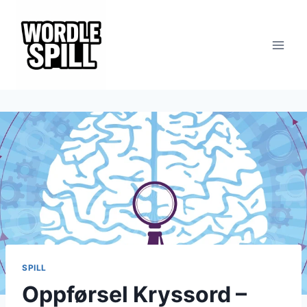
Skip
to
content
SPILL
Oppførsel Kryssord –