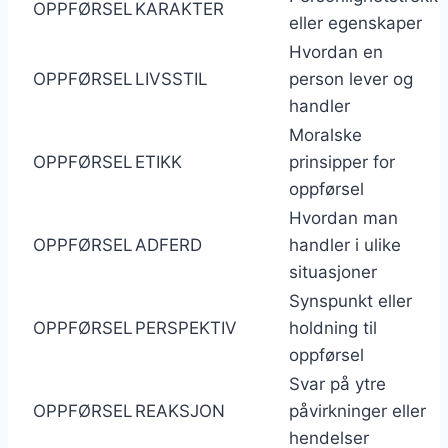
OPPFØRSEL
KARAKTER
eller egenskaper
Hvordan en
OPPFØRSEL
LIVSSTIL
person lever og
handler
Moralske
OPPFØRSEL
ETIKK
prinsipper for
oppførsel
Hvordan man
OPPFØRSEL
ADFERD
handler i ulike
situasjoner
Synspunkt eller
OPPFØRSEL
PERSPEKTIV
holdning til
oppførsel
Svar på ytre
OPPFØRSEL
REAKSJON
påvirkninger eller
hendelser