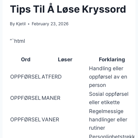
Tips Til Å Løse Kryssord
By
Kjetil
February 23, 2026
“`html
Ord
Løser
Forklaring
Handling eller
OPPFØRSEL
ATFERD
oppførsel av en
person
Sosial oppførsel
OPPFØRSEL
MANER
eller etikette
Regelmessige
OPPFØRSEL
VANER
handlinger eller
rutiner
Personlighetstrekk